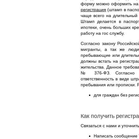
форму можно оформить на с
регистрация
(штамп в паспор
чаще всего на длительный 
Штамп делается в паспорт
ипотеки, очень больших кре
работу на гос службу.
Согласно закону Российск
мигранты, а так же люд
пребывающие или длительн
должны встать на регистр
жительства. Данное требова
№ 376-ФЗ. Согласно эт
ответственность в виде штр
пребывания или прописки. 
для граждан без реги
Как получить регистр
Связаться с нами и уточнить
Написать сообщение 