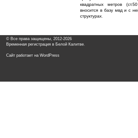
квадратных метров (ст.
вносится в базу мвд и с не
структурах.
© Все права защищены, 2012-2026
Временная регистрация в Белой Калитве.
Сайт работает на WordPress